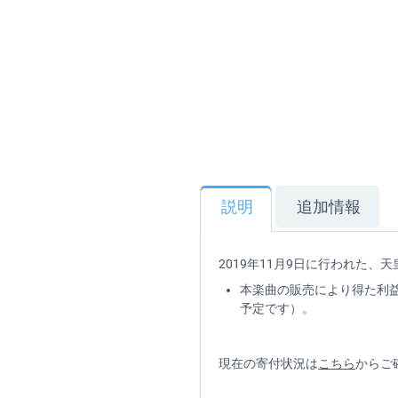
説明
追加情報
2019年11月9日に行われた、天皇
本楽曲の販売により得た利
予定です）。
現在の寄付状況は
こちら
からご