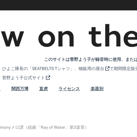
このサイトは菅野よう子が録音時に使用、または
ひよこ隊長の「SEATBELTS Tシャツ」、
物販用の屋台
で期間限定販
菅野よう子公式サイト
メ
関西万博
直虎
ライセンス
楽器別
 Harmonyメロ譜（組曲「Ray of Water」第3楽章）