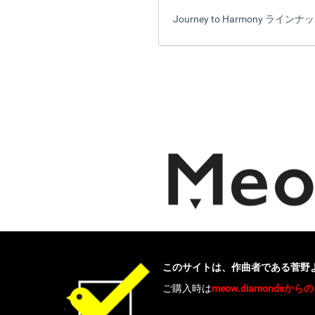
Journey to Harmony ライン
このサイトは、作曲者である菅野
ご購入時は
meow.diamond