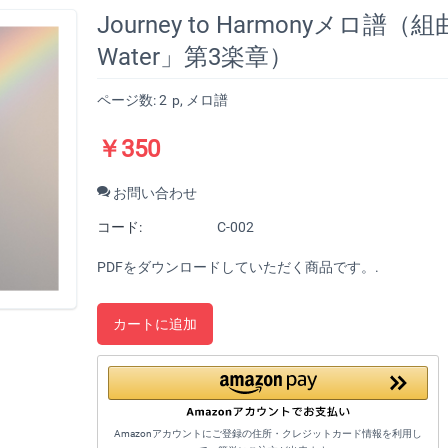
Journey to Harmonyメロ譜（組曲
Water」第3楽章）
ページ数: 2
p
, メロ譜
￥
350
お問い合わせ
コード:
C-002
PDFをダウンロードしていただく商品です。.
カートに追加
Amazonアカウントにご登録の住所・クレジットカード情報を利用し