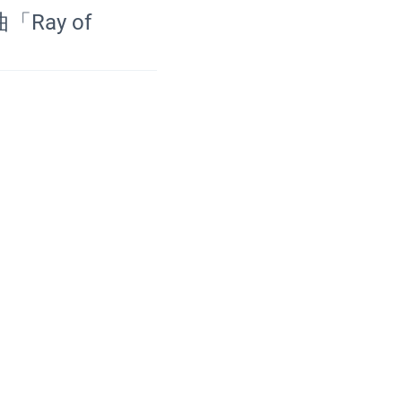
「Ray of