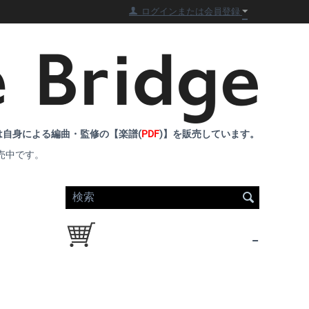
ログインまたは会員登録
自身による編曲・監修の【楽譜(
PDF
)】を販売しています。
売中です。