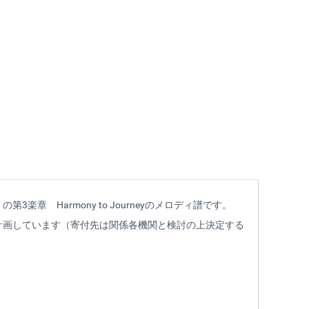
3楽章 Harmony to Journeyのメロディ譜です。
計画しています（寄付先は関係各機関と検討の上決定する