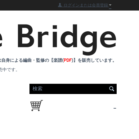
ログインまたは会員登録
自身による編曲・監修の【楽譜(
PDF
)】を販売しています。
売中です。