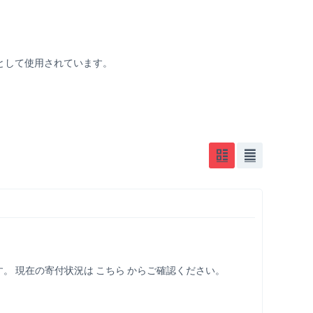
グとして使用されています。
 現在の寄付状況は こちら からご確認ください。