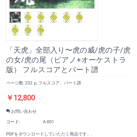
「天虎」全部入り〜虎の威/虎の子/虎
の女/虎の尾（ピアノ+オーケストラ
版） フルスコアとパート譜
ページ数: 232
p
, フルスコア、パート譜
￥
12,800
お問い合わせ
コード:
A-001
PDFをダウンロードしていただく商品です。.