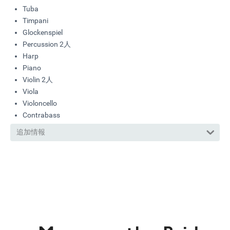
Tuba
Timpani
Glockenspiel
Percussion 2人
Harp
Piano
Violin 2人
Viola
Violoncello
Contrabass
追加情報