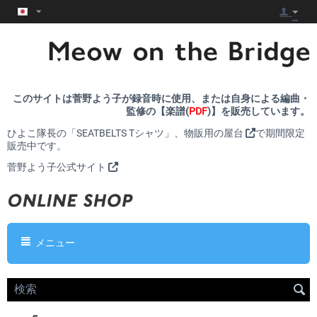
このサイトは菅野よう子が録音時に使用、または自身による編曲・
監修の【楽譜(
PDF
)】を販売しています。
ひよこ隊長の「SEATBELTS Tシャツ」、
物販用の屋台
で期間限定
販売中です。
菅野よう子公式サイト
メニュー