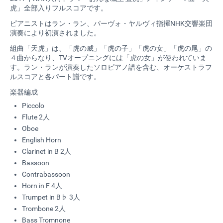
虎」全部入りフルスコアです。
ピアニストはラン・ラン、パーヴォ・ヤルヴィ指揮NHK交響楽団
演奏により初演されました。
組曲「天虎」は、「虎の威」「虎の子」「虎の女」「虎の尾」の
４曲からなり、TVオープニングには「虎の女」が使われていま
す。ラン・ランが演奏したソロピアノ譜を含む、オーケストラフ
ルスコアと各パート譜です。
楽器編成
Piccolo
Flute 2人
Oboe
English Horn
Clarinet in B 2人
Bassoon
Contrabassoon
Horn in F 4人
Trumpet in B♭ 3人
Trombone 2人
Bass Tromnone