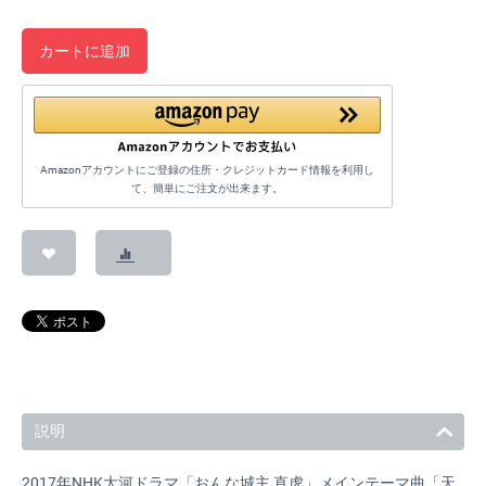
カートに追加
Amazonアカウントにご登録の住所・クレジットカード情報を利用し
て、簡単にご注文が出来ます。
説明
2017年NHK大河ドラマ「おんな城主 直虎」メインテーマ曲「天