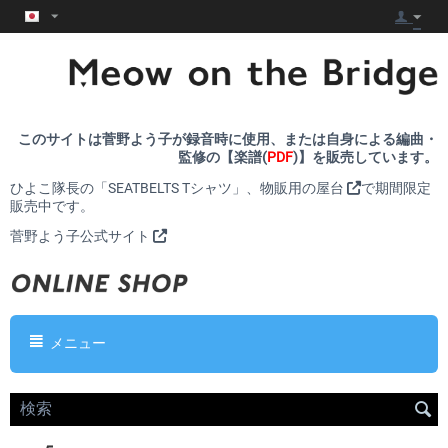
このサイトは菅野よう子が録音時に使用、または自身による編曲・
監修の【楽譜(
PDF
)】を販売しています。
ひよこ隊長の「SEATBELTS Tシャツ」、
物販用の屋台
で期間限定
販売中です。
菅野よう子公式サイト
メニュー