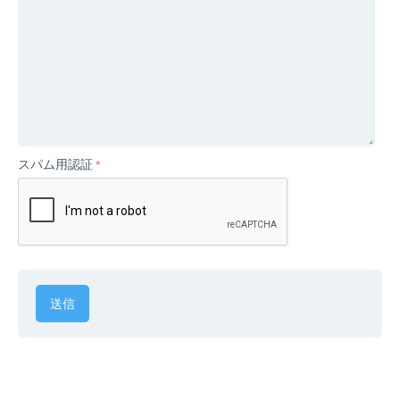
スパム用認証
送信