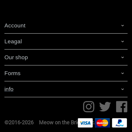
Account
Leagal
Our shop
Forms
info
©2016-
2026
Meow on the Bridge Inc.